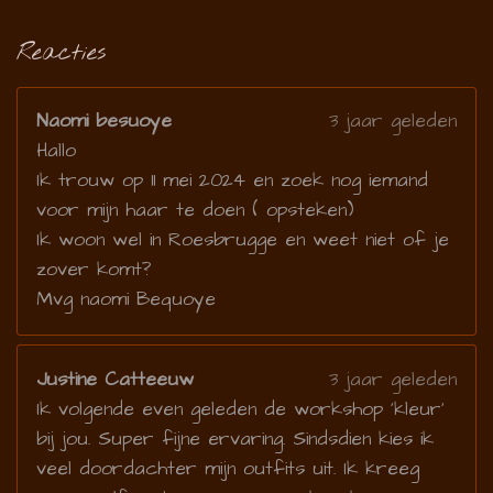
Reacties
Naomi besuoye
3 jaar geleden
Hallo
Ik trouw op 11 mei 2024 en zoek nog iemand
voor mijn haar te doen ( opsteken)
Ik woon wel in Roesbrugge en weet niet of je
zover komt?
Mvg naomi Bequoye
Justine Catteeuw
3 jaar geleden
Ik volgende even geleden de workshop ‘kleur’
bij jou. Super fijne ervaring. Sindsdien kies ik
veel doordachter mijn outfits uit. Ik kreeg