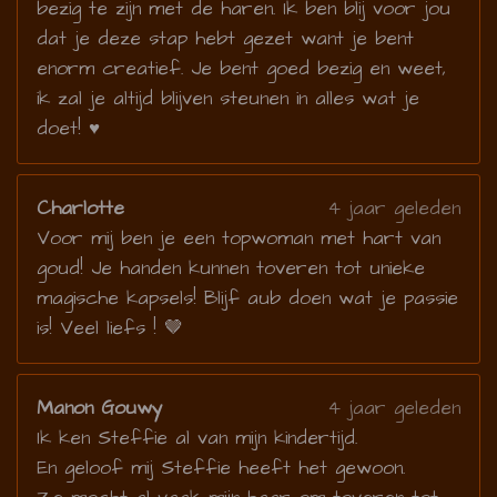
bezig te zijn met de haren. Ik ben blij voor jou
dat je deze stap hebt gezet want je bent
enorm creatief. Je bent goed bezig en weet,
ik zal je altijd blijven steunen in alles wat je
doet! ♥️
Charlotte
4 jaar geleden
Voor mij ben je een topwoman met hart van
goud! Je handen kunnen toveren tot unieke
magische kapsels! Blijf aub doen wat je passie
is! Veel liefs ! 🤎
Manon Gouwy
4 jaar geleden
Ik ken Steffie al van mijn kindertijd.
En geloof mij Steffie heeft het gewoon.