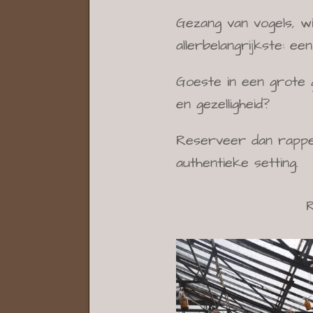
Gezang van vogels, w
allerbelangrijkste: ee
Goeste in een grote 
en gezelligheid?
Reserveer dan rappe 
authentieke setting.