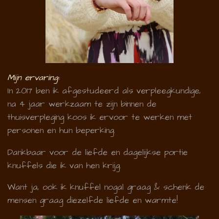
Mijn ervaring:
In 2017 ben ik afgestudeerd als verpleegkundige,
na 4 jaar werkzaam te zijn binnen de
thuisverpleging koos ik ervoor te werken met
personen en hun beperking.
Dankbaar voor de liefde en dagelijkse portie
knuffels die ik van hen krijg.
Want ja, ook ik knuffel nogal graag & schenk de
mensen graag diezelfde liefde en warmte!