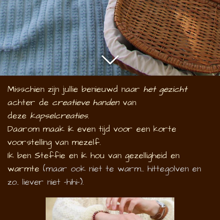
Misschien zijn jullie benieuwd naar
het gezicht
achter de
creatieve handen
van
deze
kapselcreaties
.
Daarom maak ik even tijd voor een korte
voorstelling van mezelf.
Ik ben Steffie en ik hou van gezelligheid en
warmte
(maar ook niet te warm... hittegolven en
zo.. liever niet -hihi-).