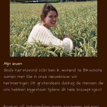
Mijn leven:
Sinds kerstavond 2021 ben ik wonend te Bikschote
samen met Elie in onze nieuwbouw vol
herinneringen. Dit grotendeels dankzij de mensen die
ons hebben bijgestaan tijdens dit hele bouwproject.
Boeken of tijdschriften lezen, knutselen, tekenen,