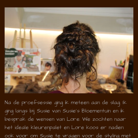
Na de proefsessie ging ik meteen aan de slag. Ik
ging langs bij Susie van Susie's Bloementuin en ik
besprak de wensen van Lore. We zochten naar
het ideale kleurenpalet en Lore koos er nadien
ook voor om Susie te vragen voor de styling met