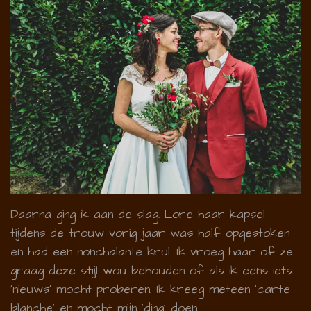
Daarna ging ik aan de slag. Lore haar kapsel
tijdens de trouw vorig jaar was half opgestoken
en had een nonchalante krul. Ik vroeg haar of ze
graag deze stijl wou behouden of als ik eens iets
'nieuws' mocht proberen. Ik kreeg meteen 'carte
blanche' en mocht mijn 'ding' doen.