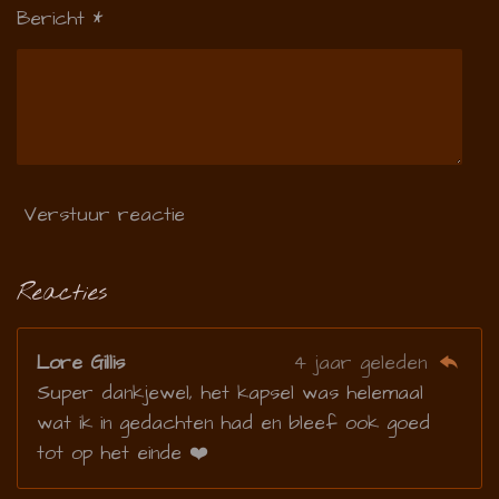
Bericht *
Verstuur reactie
Reacties
Lore Gillis
4 jaar geleden
Super dankjewel, het kapsel was helemaal
wat ik in gedachten had en bleef ook goed
tot op het einde ❤️