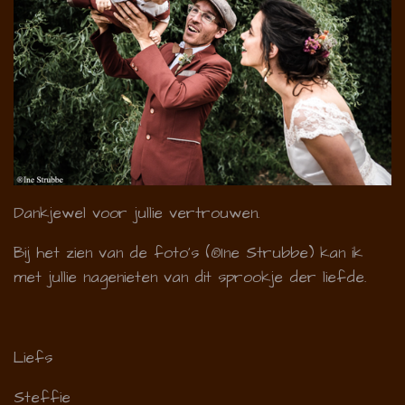
Dankjewel voor jullie vertrouwen.
Bij het zien van de foto's (
®Ine Strubbe)
kan ik
met jullie nagenieten van dit sprookje der liefde.
Liefs
Steffie