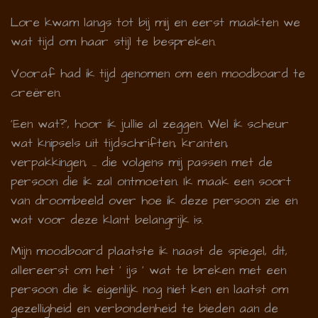
Lore kwam langs tot bij mij en eerst maakten we
wat tijd om haar stijl te bespreken.
Vooraf had ik tijd genomen om een moodboard te
creëren.
'Een wat?', hoor ik jullie al zeggen. Wel ik scheur
wat knipsels uit tijdschriften, kranten,
verpakkingen, ... die volgens mij passen met de
persoon die ik zal ontmoeten. Ik maak een soort
van droombeeld over hoe ik deze persoon zie en
wat voor deze klant belangrijk is.
Mijn moodboard plaatste ik naast de spiegel, dit,
allereerst om het ' ijs ' wat te breken met een
persoon die ik eigenlijk nog niet ken en laatst om
gezelligheid en verbondenheid te bieden aan de