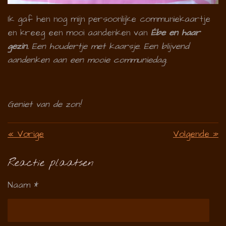
Ik gaf hen nog mijn persoonlijke communiekaartje
en kreeg een mooi aandenken van
Ébe en haar
gezin.
Een houdertje met kaarsje. Een blijvend
aandenken aan een mooie communiedag.
Geniet van de zon!
«
Vorige
Volgende
»
Reactie plaatsen
Naam *