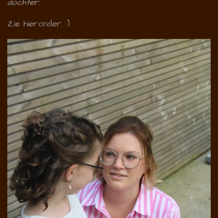
dochter.
Zie hieronder :)