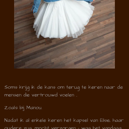
Soms krijg ik de kans om terug te keren naar de
mensen die vertrouwd voelen ..
Zoals bij Manou.
Nadat ik al enkele keren het kapsel van Elise, haar
oudere zus, mocht verzorgen - was het vandaag