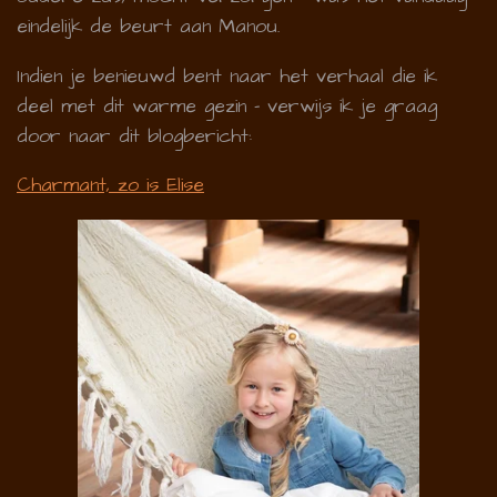
eindelijk de beurt aan Manou.
Indien je benieuwd bent naar het verhaal die ik
deel met dit warme gezin - verwijs ik je graag
door naar dit blogbericht:
Charmant, zo is Elise