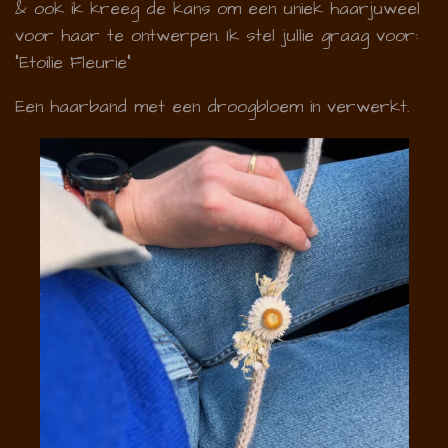
& ook ik kreeg de kans om een uniek haarjuweel
voor haar te ontwerpen. Ik stel jullie graag voor:
"Etoilie Fleurie"
Een haarband met een droogbloem in verwerkt.