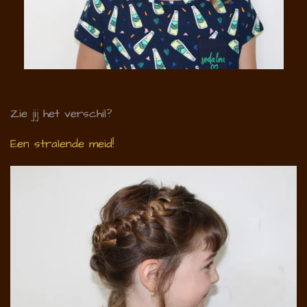
Zie jij het verschil?
Een stralende meid!