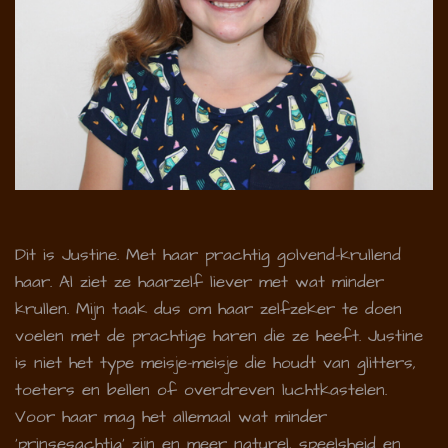
Dit is Justine. Met haar prachtig golvend-krullend
haar. Al ziet ze haarzelf liever met wat minder
krullen. Mijn taak dus om haar zelfzeker te doen
voelen met de prachtige haren die ze heeft. Justine
is niet het type meisje-meisje die houdt van glitters,
toeters en bellen of overdreven luchtkastelen.
Voor haar mag het allemaal wat minder
'prinsesachtig' zijn en meer naturel, speelsheid en