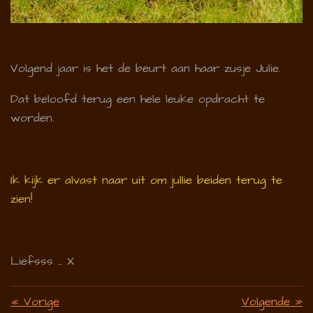
Volgend jaar is het de beurt aan haar zusje Julie.
Dat beloofd terug een hele leuke opdracht te
worden.
Ik kijk er alvast naar uit om jullie beiden terug te
zien!
Liefsss ... X
«
Vorige
Volgende
»