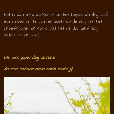
Het is dan altijd de kunst om het kapsel de dag zelf
even goed uit te voeren zoals op de dag van het
proefkapsel. En soms valt het de dag zelf nog
beter op z'n plooi.
Dit was jouw dag Justine,
de zon scheen even hard zoals jij!