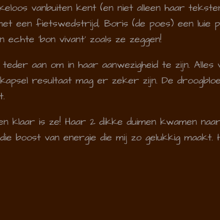
keloos vanbuiten kent (en niet alleen haar tekst
t een fietswedstrijd, Boris (de poes) een luie po
n echte 'bon vivant' zoals ze zeggen!
 teder aan om in haar aanwezigheid te zijn. Alles 
et kapsel resultaat mag er zeker zijn. De droogb
t.
n klaar is ze! Haar 2 dikke duimen kwamen naar
ie boost van energie die mij zo gelukkig maakt. H