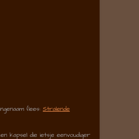
aangenaam (lees:
Stralende
een kapsel die ietsje eenvoudiger