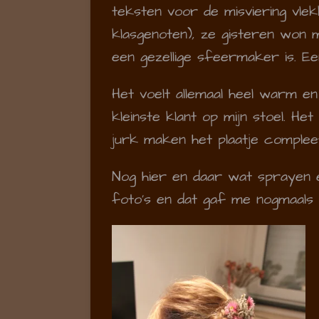
teksten voor de misviering vlek
klasgenoten), ze gisteren won me
een gezellige sfeermaker is. Ee
Het voelt allemaal heel warm en
kleinste klant op mijn stoel. H
jurk maken het plaatje complee
Nog hier en daar wat sprayen e
foto's en dat gaf me nogmaals d