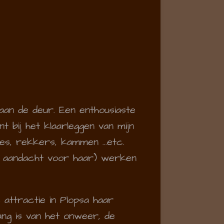
an de deur. Een enthousiaste
nt bij het klaarleggen van mijn
jes, rekkers, kammen ...etc.
le aandacht voor haar) werken
 attractie in Plopsa haar
ang is van het onweer, de