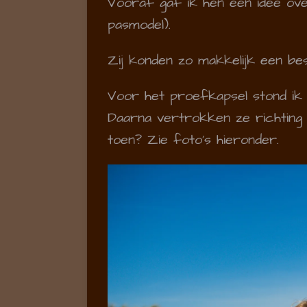
Vooraf gaf ik hen een idee ove
pasmodel).
Zij konden zo makkelijk een bes
Voor het proefkapsel stond ik 
Daarna vertrokken ze richting 
toen? Zie foto's hieronder.