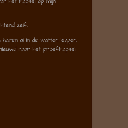
an het kapsel op mijn
htend zelf.
haren al in de watten leggen.
enieuwd naar het proefkapsel