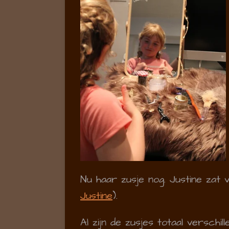
Nu haar zusje nog. Justine zat 
Justine
).
Al zijn de zusjes totaal verschi