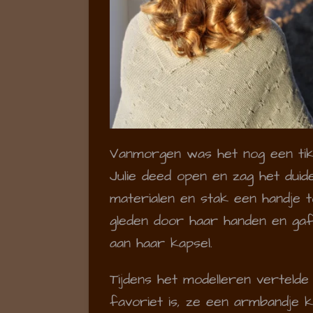
Vanmorgen was het nog een tik
Julie deed open en zag het duide
materialen en stak een handje to
gleden door haar handen en gaf
aan haar kapsel.
Tijdens het modelleren vertelde
favoriet is, ze een armbandje 