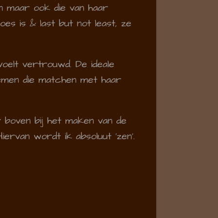
en maar ook die van haar
es is & last but not least, ze
voelt vertrouwd. De ideale
loemen die matchen met haar
 boven bij het maken van de
iervan wordt ik absoluut 'zen'.